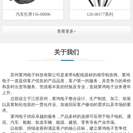
汽车扎带156-00696
126-00177系列
查看更多+
关于我们
苏州莱鸿电子科技有限公司是束带&配线器材的领导制造商。莱鸿
电子一直提供客户优良的产品品质，客户第一的服务，具竞争力的单价
和及时出货等服务。凭借着丰富的经验及专业，造就莱鸿电子业务逐年
上升。
总部设立于江苏苏州，莱鸿电子整合设计、生产制造、加工、组装
以及客制化包装的一贯化作业。加速回应客户修动的需求以及市场的要
求。
莱鸿电子供应卓越的服务，产品多样的选择可应用于电子电机、通
讯、汽车、船舶、轨道车辆、能源、建筑、零售等各产业市场。
以创新、持续改善和满足客户的核心目标，建立莱鸿电子竞争优