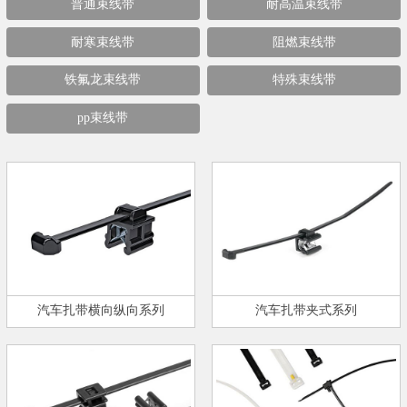
普通束线带
耐高温束线带
耐寒束线带
阻燃束线带
铁氟龙束线带
特殊束线带
pp束线带
汽车扎带横向纵向系列
汽车扎带夹式系列