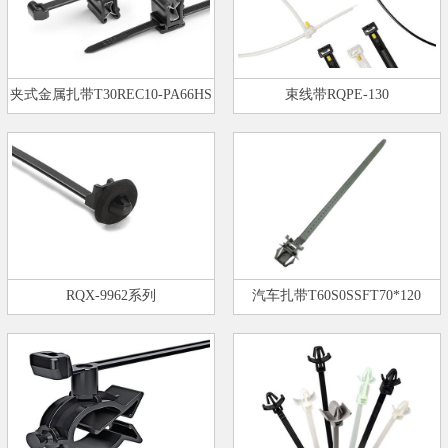
夹式金属扎带T30REC10-PA66HS
束线带RQPE-130
RQX-9962系列
汽车扎带T60S0SSFT70*120