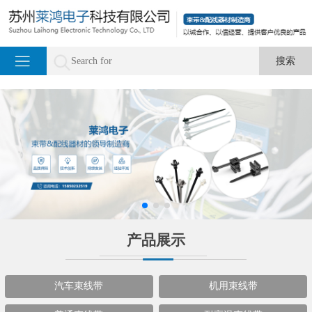
产品展示
汽车束线带
机用束线带