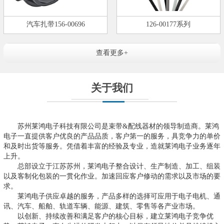
汽车扎带156-00696
126-00177系列
查看更多+
关于我们
苏州莱鸿电子科技有限公司是束带&配线器材的领导制造商。莱鸿
电子一直提供客户优良的产品品质，客户第一的服务，具竞争力的单价
和及时出货等服务。凭借着丰富的经验及专业，造就莱鸿电子业务逐年
上升。
总部设立于江苏苏州，莱鸿电子整合设计、生产制造、加工、组装
以及客制化包装的一贯化作业。加速回应客户修动的需求以及市场的要
求。
莱鸿电子供应卓越的服务，产品多样的选择可应用于电子电机、通
讯、汽车、船舶、轨道车辆、能源、建筑、零售等各产业市场。
以创新、持续改善和满足客户的核心目标，建立莱鸿电子竞争优