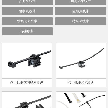
普通束线带
耐高温束线带
耐寒束线带
阻燃束线带
铁氟龙束线带
特殊束线带
pp束线带
汽车扎带横向纵向系列
汽车扎带夹式系列