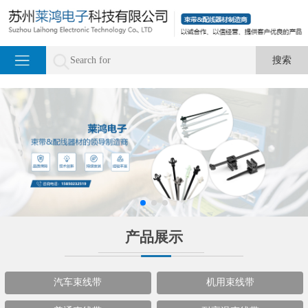
产品展示
汽车束线带
机用束线带