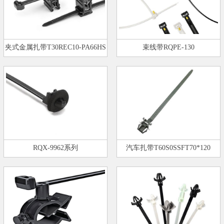
夹式金属扎带T30REC10-PA66HS
束线带RQPE-130
RQX-9962系列
汽车扎带T60S0SSFT70*120