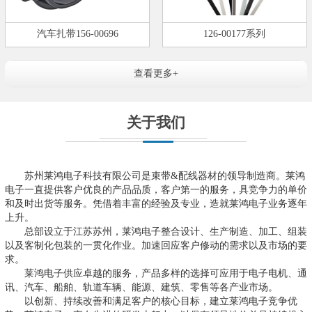
汽车扎带156-00696
126-00177系列
查看更多+
关于我们
苏州莱鸿电子科技有限公司是束带&配线器材的领导制造商。莱鸿
电子一直提供客户优良的产品品质，客户第一的服务，具竞争力的单价
和及时出货等服务。凭借着丰富的经验及专业，造就莱鸿电子业务逐年
上升。
总部设立于江苏苏州，莱鸿电子整合设计、生产制造、加工、组装
以及客制化包装的一贯化作业。加速回应客户修动的需求以及市场的要
求。
莱鸿电子供应卓越的服务，产品多样的选择可应用于电子电机、通
讯、汽车、船舶、轨道车辆、能源、建筑、零售等各产业市场。
以创新、持续改善和满足客户的核心目标，建立莱鸿电子竞争优