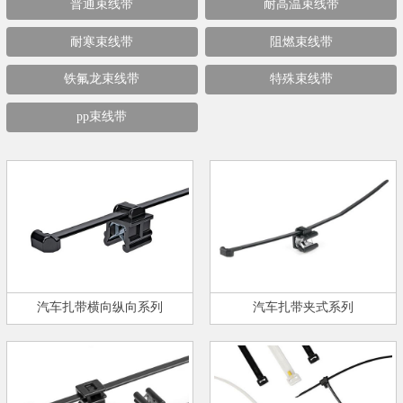
普通束线带
耐高温束线带
耐寒束线带
阻燃束线带
铁氟龙束线带
特殊束线带
pp束线带
汽车扎带横向纵向系列
汽车扎带夹式系列