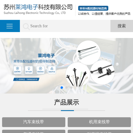
产品展示
汽车束线带
机用束线带