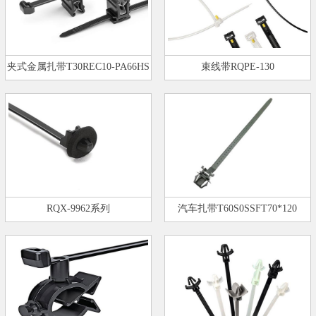
夹式金属扎带T30REC10-PA66HS
束线带RQPE-130
RQX-9962系列
汽车扎带T60S0SSFT70*120